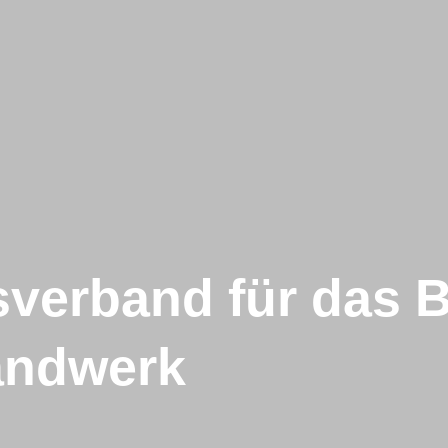
verband für das B
andwerk