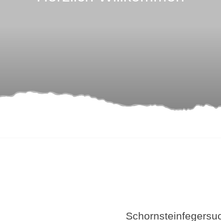
Schornsteinfegersu