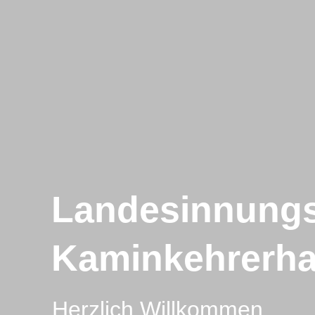
Landesinnungs
Kaminkehrerh
Herzlich Willkommen